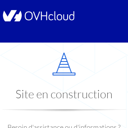
Site en construction
Besoin d'assistance ou d'informations ?